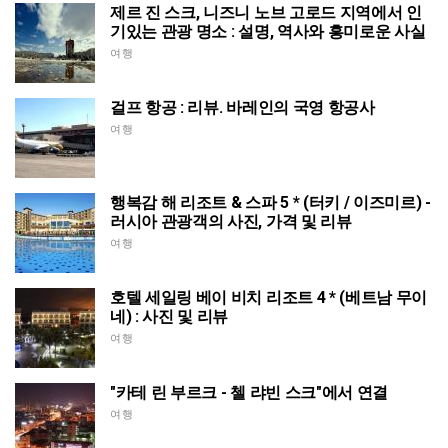
제르 진 스크, 니즈니 노브 고로드 지역에서 인
기있는 관광 명소 : 설명, 역사와 흥미로운 사실
여행
걸프 항공 : 리뷰. 바레인의 국영 항공사
여행
행복감 해 리조트 & 스파 5 * (터키 / 이즈미르) -
러시아 관광객의 사진, 가격 및 리뷰
여행
호텔 세일링 베이 비치 리조트 4 * (베트남 무이
네) : 사진 및 리뷰
여행
"카테 린 부르크 - 첼 랴빈 스크"에서 연결
여행