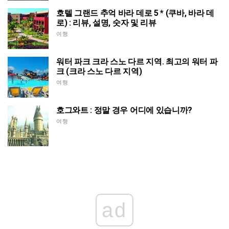
호텔 그랜드 추억 바라 데로 5 * (쿠바, 바라 데
로) : 리뷰, 설명, 숫자 및 리뷰
여행
워터 파크 크라 스노 다르 지역. 최고의 워터 파
크 (크라 스노 다르 지역)
여행
호그와트 : 정말 경우 어디에 있습니까?
여행
ad