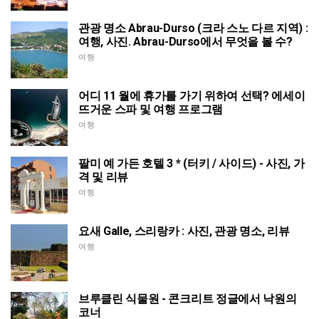
관광 명소 Abrau-Durso (크라 스노 다르 지역) :
여행, 사진. Abrau-Durso에서 무엇을 볼 수?
여행
어디 11 월에 휴가를 가기 위하여 선택? 에세이
뜨거운 스파 및 여행 프로그램
여행
팔미 예 가든 호텔 3 * (터키 / 사이드) - 사진, 가
격 및 리뷰
여행
요새 Galle, 스리랑카 : 사진, 관광 명소, 리뷰
여행
브루클린 식물원 - 콘크리트 정글에서 낙원의
코너