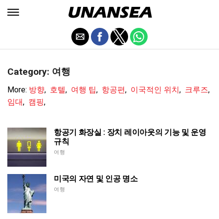
Category: 여행
More:
방향
,
호텔
,
여행 팁
,
항공편
,
이국적인 위치
,
크루즈
,
임대
,
캠핑
,
항공기 화장실 : 장치 레이아웃의 기능 및 운영
규칙
여행
미국의 자연 및 인공 명소
여행