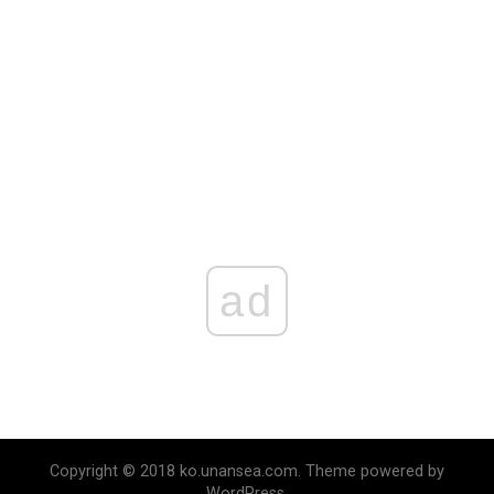
ad
Copyright © 2018 ko.unansea.com. Theme powered by
WordPress.