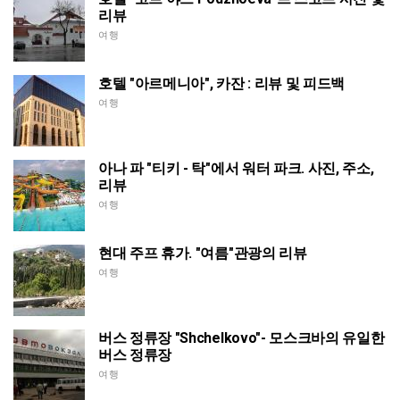
리뷰
여행
호텔 "아르메니아", 카잔 : 리뷰 및 피드백
여행
아나 파 "티키 - 탁"에서 워터 파크. 사진, 주소,
리뷰
여행
현대 주프 휴가. "여름"관광의 리뷰
여행
버스 정류장 "Shchelkovo"- 모스크바의 유일한
버스 정류장
여행