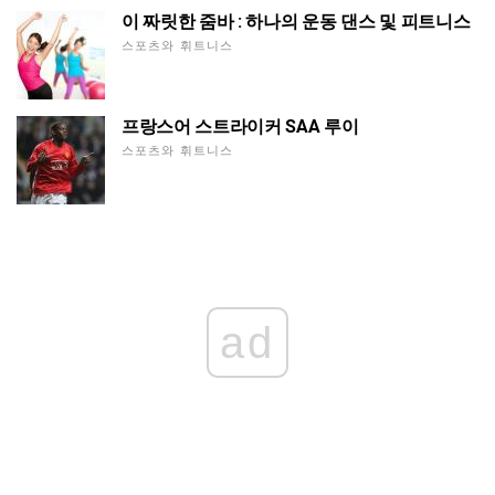
이 짜릿한 줌바 : 하나의 운동 댄스 및 피트니스
스포츠와 휘트니스
프랑스어 스트라이커 SAA 루이
스포츠와 휘트니스
ad