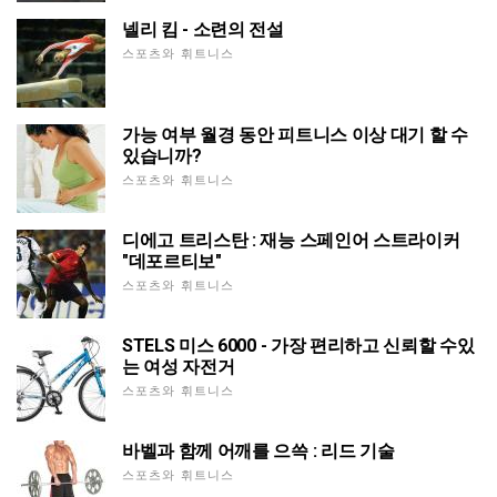
넬리 킴 - 소련의 전설
스포츠와 휘트니스
가능 여부 월경 동안 피트니스 이상 대기 할 수
있습니까?
스포츠와 휘트니스
디에고 트리스탄 : 재능 스페인어 스트라이커
"데포르티보"
스포츠와 휘트니스
STELS 미스 6000 - 가장 편리하고 신뢰할 수있
는 여성 자전거
스포츠와 휘트니스
바벨과 함께 어깨를 으쓱 : 리드 기술
스포츠와 휘트니스