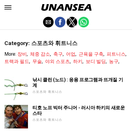
Category: 스포츠와 휘트니스
More:
장비
,
체중 감소
,
축구
,
어업
,
근육을 구축
,
피트니스
,
트랙과 필드
,
무술
,
야외 스포츠
,
하키
,
보디 빌딩
,
농구
,
낚시 클린 (노드) : 응용 프로그램과 뜨개질 기
계
스포츠와 휘트니스
티호 노프 빅터 주니어 - 러시아 하키의 새로운
스타
스포츠와 휘트니스